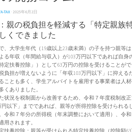
YA-TAX
·
2025年6月2日
：親の税負担を軽減する「特定親族
しくできました
で、大学生年代（19歳以上23歳未満）の子を持つ親等
よる年収（年間給与収入）が103万円以下であれば自身
特定扶養控除」）として63万円の控除を受けることが
税負担が増えないように「年収103万円以下」に抑える
ることも多く、学生アルバイトを雇用する事業者は人材
多くありました。
た状況を税制面から改善するため、令和７年度税制改正
8万円以下」までであれば、親等が所得控除を受けられる
。令和７年分の所得税（年末調整において適用）、令和
適用されます。
扶養控除：親等が受けられる特定扶養控除（控除額63