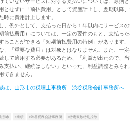
けていないサービスに対する支払いについては、原則と
用とせずに「前払費用」として資産計上し、翌期以降、
た時に費用計上します。
、例外として、支払った日から１年以内にサービスの
期前払費用）については、一定の要件のもと、支払った
することができる「短期前払費用の特例」があります。
な、「重要な費用」は対象とはなりません。また、一定
続して適用する必要があるため、「利益が出たので、当
み支払い、継続はしない」といった、利益調整とみられ
用できません。
談は、山形市の税理士事務所 渋谷税務会計事務所へ
#山形市
#業績
#渋谷税務会計事務所
#特定親族特別控除