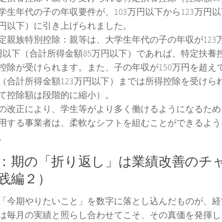
学生年代の子の年収要件が、103万円以下から123万円
万円以下）に引き上げられました。
親族特別控除：親等は、大学生年代の子の年収が123
万円以下（合計所得金額85万円以下）であれば、特定扶養
控除が受けられます。また、子の年収が150万円を超えて
（合計所得金額123万円以下）までは所得控除を受けら
て控除額は段階的に縮小）。
改正により、学生等がより多く働けるようになるため
用する事業者は、柔軟なシフトを組むことができるよう
。
：期の「折り返し」は業績改善のチ
践編２）
「今期やりたいこと」を数字に落とし込んだものが、経
は毎月の実績と照らし合わせてこそ、その真価を発揮し