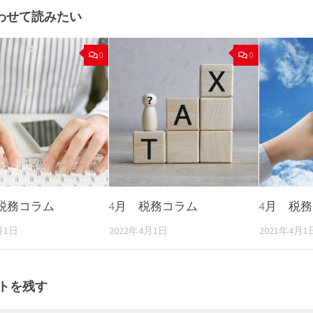
わせて読みたい
0
0
税務コラム
4月 税務コラム
4月 税
月1日
2022年4月1日
2021年4月1
トを残す