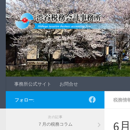
Skip to content
事務所公式サイト
お問合せ
フォロー:
税務情
次の記事
6
７月の税務コラム