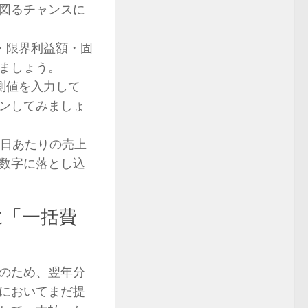
図るチャンスに
・限界利益額・固
ましょう。
測値を入力して
ンしてみましょ
1日あたりの売上
数字に落とし込
に「一括費
のため、翌年分
においてまだ提