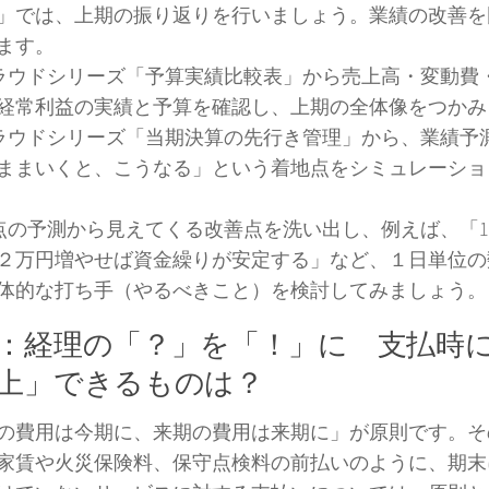
」では、上期の振り返りを行いましょう。業績の改善を
ます。
クラウドシリーズ「予算実績比較表」から売上高・変動費
経常利益の実績と予算を確認し、上期の全体像をつかみ
クラウドシリーズ「当期決算の先行き管理」から、業績予
ままいくと、こうなる」という着地点をシミュレーショ
点の予測から見えてくる改善点を洗い出し、例えば、「
２万円増やせば資金繰りが安定する」など、１日単位の
体的な打ち手（やるべきこと）を検討してみましょう。
：経理の「？」を「！」に 支払時
上」できるものは？
の費用は今期に、来期の費用は来期に」が原則です。そ
家賃や火災保険料、保守点検料の前払いのように、期末