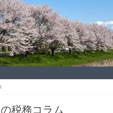
報
月の税務コラム