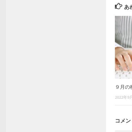
あ
９月の
2022年9
コメン