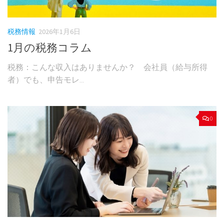
税務情報
2026年1月6日
1月の税務コラム
税務：こんな収入はありませんか？ 会社員（給与所得
者）でも、申告モレ...
0