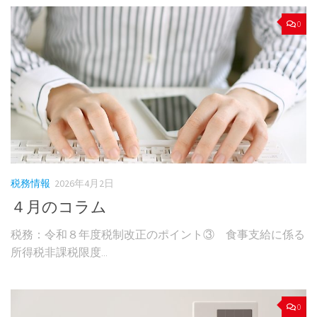
0
税務情報
2026年4月2日
４月のコラム
税務：令和８年度税制改正のポイント③ 食事支給に係る
所得税非課税限度...
0