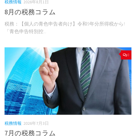
税務情報
2026年8月1日
8月の税務コラム
税務：【個人の青色申告者向け】令和9年分所得税から!
「青色申告特別控...
0
税務情報
2026年7月3日
7月の税務コラム