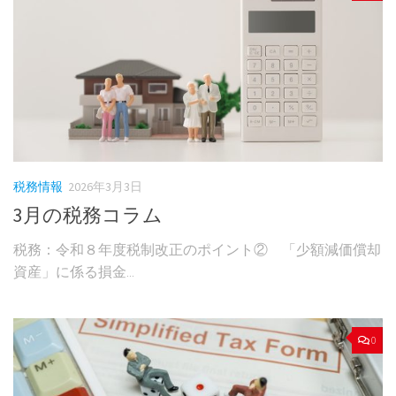
税務情報
2026年3月3日
3月の税務コラム
税務：令和８年度税制改正のポイント② 「少額減価償却
資産」に係る損金...
0