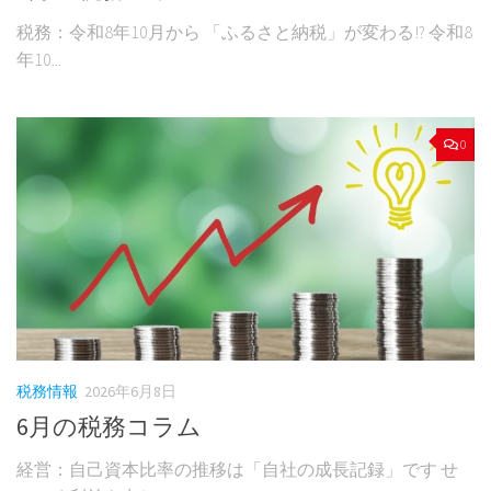
税務：令和8年10月から 「ふるさと納税」が変わる!? 令和8
年10...
0
税務情報
2026年6月8日
6月の税務コラム
経営：自己資本比率の推移は「自社の成長記録」です せ