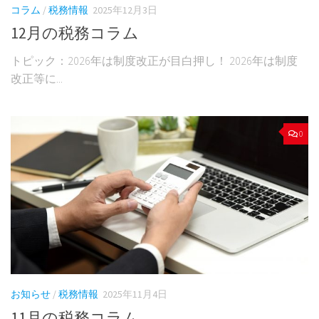
コラム
/
税務情報
2025年12月3日
12月の税務コラム
トピック：2026年は制度改正が目白押し！ 2026年は制度
改正等に...
0
お知らせ
/
税務情報
2025年11月4日
11月の税務コラム