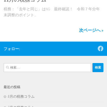
税務：「去年と同じ」はNG 最終確認！ 令和７年分年
末調整のポイント...
次ページへ »
フォロー:
検
索:
最近の投稿
8月の税務コラム