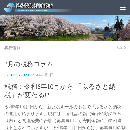
Skip to content
税務情報
0
7月の税務コラム
BY
SHIBUYA-TAX
·
2026年7月3日
税務：令和8年10月から 「ふるさと納
税」が変わる!?
令和8年10月1日から、新たなルールのもとで「ふるさと納税」
の運用が始まります。現在は、返礼品の額（寄附金額の30％
以内）と関連経費の合計（募集費用）が寄附金額の50％相当
以下とされていますが、令和8年10月1日からは、募集費用の割