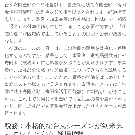
合を寄附金額の40％相当以下、自治体に残る寄附金額（寄附
金活用可能額）の割合を60％相当以上とされます（経過措置
あり）。また、製造・加工品等の返礼品は、区域内で「相応
（過半）の付加価値が生じている」ことが要件ですが、「価
値の過半が区域内で生じていること」の証明・公表が必要に
なります。
今回のルールの見直しは、自治体側の運用を厳格化・透明
化するものですが、結果として、事業者（返礼品提供者）や
寄附者（納税者）にも影響が及ぶことが見込まれます。事業
者は、返礼品の価格（付加価値）についてきちんと説明する
ことが求められます。このため、資料の準備をはじめとした
事務コストが増えると見込まれます。寄附者にとっては自治
体に残る寄附金額（寄附金活用可能額）の割合が上がること
から、これまでと同じ寄附金額でも返礼品の質や量が下がっ
たり、同じ返礼品でも寄附金額が上がったりするケースが想
定されます。
税務：本格的な台風シーズンが到来 知
っておくと安心! 雑損控除