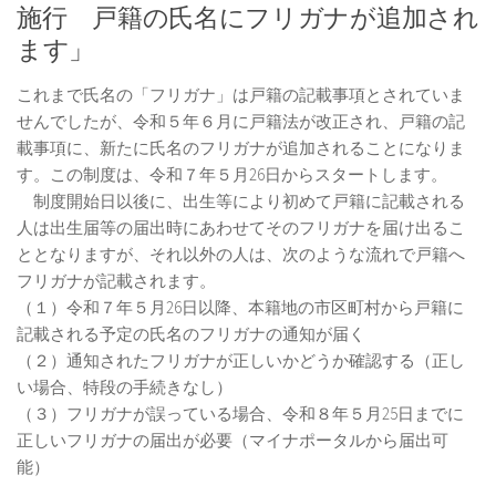
施行 戸籍の氏名にフリガナが追加され
ます」
これまで氏名の「フリガナ」は戸籍の記載事項とされていま
せんでしたが、令和５年６月に戸籍法が改正され、戸籍の記
載事項に、新たに氏名のフリガナが追加されることになりま
す。この制度は、令和７年５月26日からスタートします。
制度開始日以後に、出生等により初めて戸籍に記載される
人は出生届等の届出時にあわせてそのフリガナを届け出るこ
ととなりますが、それ以外の人は、次のような流れで戸籍へ
フリガナが記載されます。
（１）令和７年５月26日以降、本籍地の市区町村から戸籍に
記載される予定の氏名のフリガナの通知が届く
（２）通知されたフリガナが正しいかどうか確認する（正し
い場合、特段の手続きなし）
（３）フリガナが誤っている場合、令和８年５月25日までに
正しいフリガナの届出が必要（マイナポータルから届出可
能）