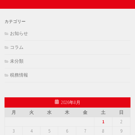
カテゴリー
お知らせ
コラム
未分類
税務情報
2026年8月
月
火
水
木
金
土
日
1
2
3
4
5
6
7
8
9